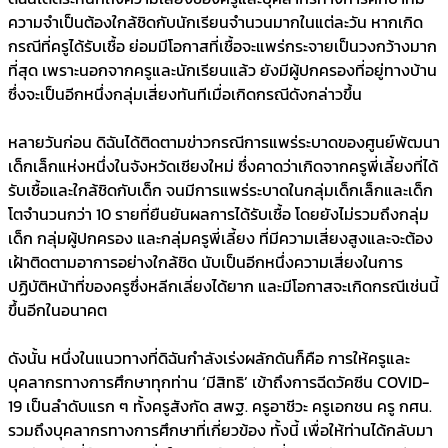
ความจำเป็นต้องใกล้ชิดกับนักเรียนจำนวนมากในแต่ละวัน หากเกิด
กรณีที่ครูได้รับเชื้อ ย่อมมีโอกาสที่เชื้อจะแพร่กระจายเป็นวงกว้างมาก
ที่สุด เพราะนอกจากครูและนักเรียนแล้ว ยังมีผู้ปกครองที่อยู่ทางบ้าน
ซึ่งจะเป็นอีกหนึ่งกลุ่มเสี่ยงทันทีเมื่อเกิดกรณีดังกล่าวขึ้น
หลายวันก่อน ดิฉันได้ติดตามข่าวกรณีการแพร่ระบาดของศูนย์พัฒนา
เด็กเล็กแห่งหนึ่งในจังหวัดเชียงใหม่ ซึ่งคาดว่าเกิดจากครูพี่เลี้ยงที่ได้
รับเชื้อและใกล้ชิดกับเด็ก จนมีการแพร่ระบาดในกลุ่มเด็กเล็กและเด็ก
โตจำนวนกว่า 10 รายที่ยืนยันผลการได้รับเชื้อ โดยยังไม่รวมถึงกลุ่ม
เด็ก กลุ่มผู้ปกครอง และกลุ่มครูพี่เลี้ยง ที่มีความเสี่ยงสูงและจะต้อง
เฝ้าติดตามอาการอย่างใกล้ชิด นับเป็นอีกหนึ่งความเสี่ยงในการ
ปฏิบัติหน้าที่ของครูซึ่งหลีกเลี่ยงได้ยาก และมีโอกาสจะเกิดกรณีเช่นนี้
ขึ้นอีกในอนาคต
ดังนั้น หนึ่งในแนวทางที่ดิฉันกำลังเร่งผลักดันก็คือ การให้ครูและ
บุคลากรทางการศึกษาทุกท่าน ‘มีสิทธิ’ เข้าถึงการฉีดวัคซีน COVID-
19 เป็นลำดับแรก ๆ ทั้งครูสังกัด สพฐ. ครูอาชีวะ ครูเอกชน ครู กศน.
รวมถึงบุคลากรทางการศึกษาที่เกี่ยวข้อง ทั้งนี้ เพื่อให้ท่านได้กลับมา