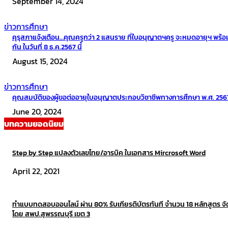
September 14, 2024
ข่าวการศึกษา
คุรุสภาแจ้งเตือน…คุณครูกว่า 2 แสนราย ที่ใบอนุญาตฯครู จะหมดอายุฯ พร้อ
กัน ในวันที่ 8 ธ.ค.2567 นี้
August 15, 2024
ข่าวการศึกษา
คุณสมบัติของผู้ขอต่ออายุใบอนุญาตประกอบวิชาชีพทางการศึกษา พ.ศ. 256
June 20, 2024
บทความยอดนิยม
Step by Step แปลงตัวเลขไทย/อารบิค ในเอกสาร Mircrosoft Word
April 22, 2021
ทำแบบทดสอบออนไลน์ ผ่าน 80% รับเกียรติบัตรทันที จำนวน 18 หลักสูตร จ
โดย สพป.สุพรรณบุรี เขต 3