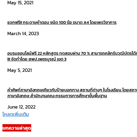
May 15, 2021
แจกฟรี!! กระดาษคำตอบ ชนิด 100 ข้อ ขนาด A4 โดยเพจวิชาการ
March 14, 2023
อบรมออนไลน์ฟรี 22 หลักสูตร ทดสอบผ่าน 70 % สามารถคลิกรับวุฒิบัตรได้ท
!!! จัดทำโดย สพป.เพชรบูรณ์ เขต 3
May 5, 2021
คำศัพท์ภาษาอังกฤษเกียวกับป้ายบอกทาง สถานที่ต่างๆ ในโรงเรียน โดยสถา
ภาษาอังกฤษ สำนักงานคณะกรรมการการศึกษาขั้นพื้นฐาน
June 12, 2022
โหลดเพิ่มเติม
บทความล่าสุด