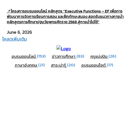
📌โครงการอบรมออนไลน์ หลักสูตร “Executive Functions – EF เพื่อการ
พัฒนาการจัดการเรียนการสอน และฝึกทักษะสมอง สอดรับแนวทางการนำ
หลักสูตรการศึกษาปฐมวัยพุทธศักราช 2568 สู่การนำไปใช้”​
June 6, 2026
โหลดเพิ่มเติม
(153)
(83)
(26)
อบรมออนไลน์
ข่าวการศึกษา
ครูแบ่งปัน
(21)
(20)
(17)
ภาษาอังกฤษ
สาระน่ารู้
อบรมออนไซต์