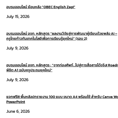
อบรมออนไลน์ ย้อนหลัง “OBEC English Zap!”
July 15, 2026
อบรมออนไลน์ อจท. หลักสูตร “ผลงานวิจัยสู่การพัฒนาผู้เรียนด้วยพลัง AI –
ครูไทยก้าวทันเทคโนโลยีเพื่อการเรียนรู้ยุคใหม่” (รอบ 2)
July 9, 2026
อบรมออนไลน์ อจท. หลักสูตร : “จากท่องศัพท์…ไปสู่การสื่อสารได้จริง! Roa
พิชิต A1 ฉบับครูประถมยุคใหม่”
July 9, 2026
แจกฟรี!!! พื้นหลังปกรายงาน 100 แบบ ขนาด A4 พร้อมใช้ สำหรับ Canva W
PowerPoint
June 6, 2026