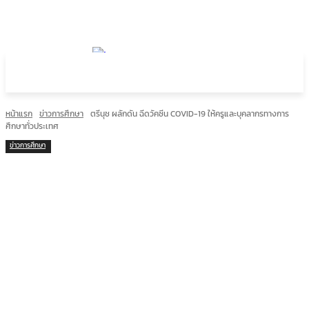
หน้าแรก
ข่าวการศึกษา
ตรีนุช ผลักดัน ฉีดวัคซีน COVID-19 ให้ครูและบุคลากรทางการ
ศึกษาทั่วประเทศ
ข่าวการศึกษา