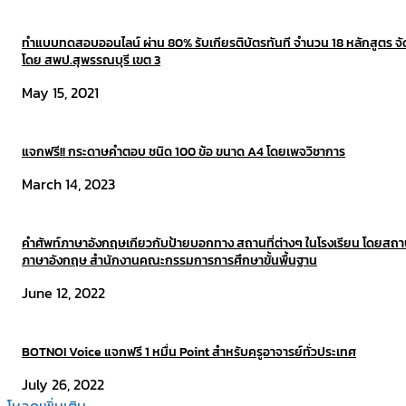
ทำแบบทดสอบออนไลน์ ผ่าน 80% รับเกียรติบัตรทันที จำนวน 18 หลักสูตร จ
โดย สพป.สุพรรณบุรี เขต 3
May 15, 2021
แจกฟรี!! กระดาษคำตอบ ชนิด 100 ข้อ ขนาด A4 โดยเพจวิชาการ
March 14, 2023
คำศัพท์ภาษาอังกฤษเกียวกับป้ายบอกทาง สถานที่ต่างๆ ในโรงเรียน โดยสถา
ภาษาอังกฤษ สำนักงานคณะกรรมการการศึกษาขั้นพื้นฐาน
June 12, 2022
BOTNOI Voice แจกฟรี 1 หมื่น Point สำหรับครูอาจารย์ทั่วประเทศ
July 26, 2022
โหลดเพิ่มเติม