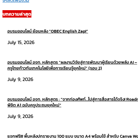
บทความล่าสุด
อบรมออนไลน์ ย้อนหลัง “OBEC English Zap!”
July 15, 2026
อบรมออนไลน์ อจท. หลักสูตร “ผลงานวิจัยสู่การพัฒนาผู้เรียนด้วยพลัง AI –
ครูไทยก้าวทันเทคโนโลยีเพื่อการเรียนรู้ยุคใหม่” (รอบ 2)
July 9, 2026
อบรมออนไลน์ อจท. หลักสูตร : “จากท่องศัพท์…ไปสู่การสื่อสารได้จริง! Roa
พิชิต A1 ฉบับครูประถมยุคใหม่”
July 9, 2026
แจกฟรี!!! พื้นหลังปกรายงาน 100 แบบ ขนาด A4 พร้อมใช้ สำหรับ Canva W