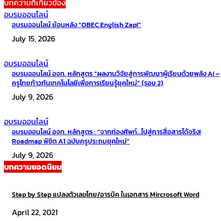
บทความที่เกี่ยวข้อง
อบรมออนไลน์
อบรมออนไลน์ ย้อนหลัง “OBEC English Zap!”
July 15, 2026
อบรมออนไลน์
อบรมออนไลน์ อจท. หลักสูตร “ผลงานวิจัยสู่การพัฒนาผู้เรียนด้วยพลัง AI –
ครูไทยก้าวทันเทคโนโลยีเพื่อการเรียนรู้ยุคใหม่” (รอบ 2)
July 9, 2026
อบรมออนไลน์
อบรมออนไลน์ อจท. หลักสูตร : “จากท่องศัพท์…ไปสู่การสื่อสารได้จริง!
Roadmap พิชิต A1 ฉบับครูประถมยุคใหม่”
July 9, 2026
บทความยอดนิยม
Step by Step แปลงตัวเลขไทย/อารบิค ในเอกสาร Mircrosoft Word
April 22, 2021