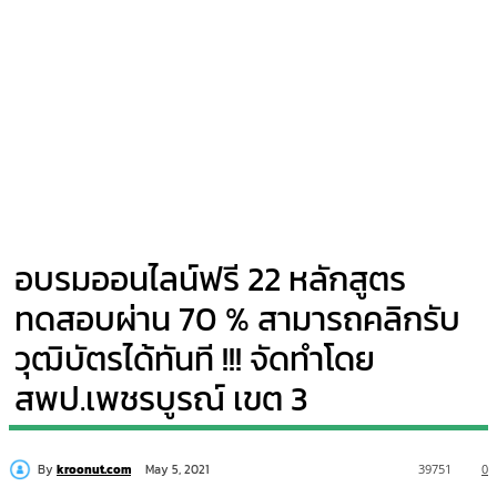
อบรมออนไลน์ฟรี 22 หลักสูตร
ทดสอบผ่าน 70 % สามารถคลิกรับ
วุฒิบัตรได้ทันที !!! จัดทำโดย
สพป.เพชรบูรณ์ เขต 3
By
kroonut.com
39751
0
May 5, 2021