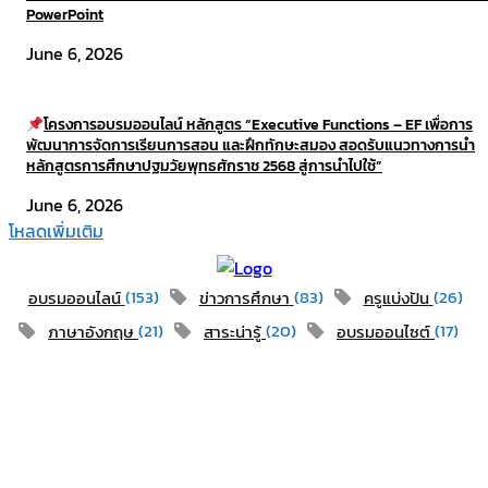
PowerPoint
June 6, 2026
โครงการอบรมออนไลน์ หลักสูตร “Executive Functions – EF เพื่อการ
พัฒนาการจัดการเรียนการสอน และฝึกทักษะสมอง สอดรับแนวทางการนำ
หลักสูตรการศึกษาปฐมวัยพุทธศักราช 2568 สู่การนำไปใช้”​
June 6, 2026
โหลดเพิ่มเติม
(153)
(83)
(26)
อบรมออนไลน์
ข่าวการศึกษา
ครูแบ่งปัน
(21)
(20)
(17)
ภาษาอังกฤษ
สาระน่ารู้
อบรมออนไซต์