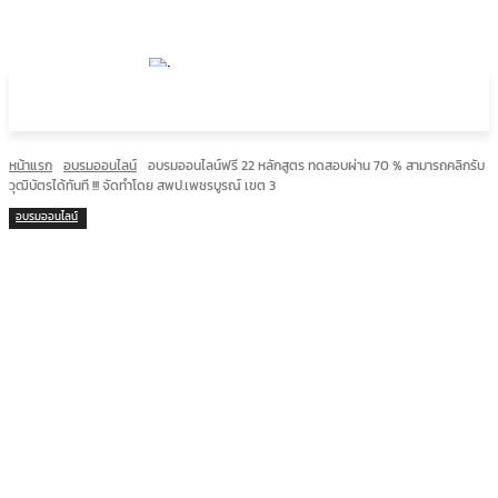
หน้าแรก
อบรมออนไลน์
อบรมออนไลน์ฟรี 22 หลักสูตร ทดสอบผ่าน 70 % สามารถคลิกรับ
วุฒิบัตรได้ทันที !!! จัดทำโดย สพป.เพชรบูรณ์ เขต 3
อบรมออนไลน์