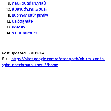
ศิลปะ ดนตรี นาฏศิลป์
สืบสานตำนานเพชบุระ
แนวทางการเข้าสู่อาชีพ
ประวัติลูกเสือ
จิตอาสา
ระบบย่อยอาหาร
Post updated : 18/09/64
ที่มา :
https://sites.google.com/a/esdc.go.th/xb-rm-xxnlin-
sphp-phechrburn-khet-3/home