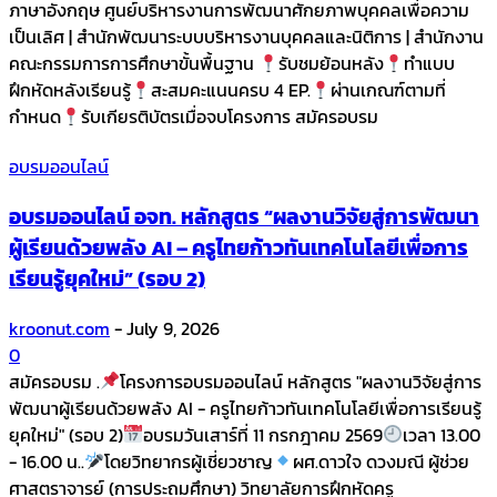
ภาษาอังกฤษ ศูนย์บริหารงานการพัฒนาศักยภาพบุคคลเพื่อความ
เป็นเลิศ | สำนักพัฒนาระบบบริหารงานบุคคลและนิติการ | สำนักงาน
คณะกรรมการการศึกษาขั้นพื้นฐาน
รับชมย้อนหลัง
ทำแบบ
ฝึกหัดหลังเรียนรู้
สะสมคะแนนครบ 4 EP.
ผ่านเกณฑ์ตามที่
กำหนด
รับเกียรติบัตรเมื่อจบโครงการ สมัครอบรม
อบรมออนไลน์
อบรมออนไลน์ อจท. หลักสูตร “ผลงานวิจัยสู่การพัฒนา
ผู้เรียนด้วยพลัง AI – ครูไทยก้าวทันเทคโนโลยีเพื่อการ
เรียนรู้ยุคใหม่” (รอบ 2)
kroonut.com
-
July 9, 2026
0
สมัครอบรม .
โครงการอบรมออนไลน์ หลักสูตร "ผลงานวิจัยสู่การ
พัฒนาผู้เรียนด้วยพลัง AI - ครูไทยก้าวทันเทคโนโลยีเพื่อการเรียนรู้
ยุคใหม่" (รอบ 2)
อบรมวันเสาร์ที่ 11 กรกฎาคม 2569
เวลา 13.00
- 16.00 น.​.
โดยวิทยากรผู้เชี่ยวชาญ
ผศ.ดาวใจ ดวงมณี​ ผู้ช่วย
ศาสตราจารย์ (การประถมศึกษา)​ วิทยาลัยการฝึกหัดครู