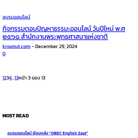
อบรมออนไลน์
กิจกรรมตอบปัญหาธรรมะออนไลน์ วันปีใหม่ พ.ศ
๒๕๖๘ สำนักงานพระพุทธศาสนาแห่งชาติ
kroonut.com
-
December 29, 2024
0
1
2
3
4
...
13
หน้า 3 ของ 13
MOST READ
อบรมออนไลน์ ย้อนหลัง “OBEC English Zap!”