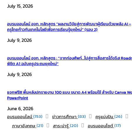
July 15, 2026
อบรมออนไลน์ อจท. หลักสูตร “ผลงานวิจัยสู่การพัฒนาผู้เรียนด้วยพลัง AI –
ครูไทยก้าวทันเทคโนโลยีเพื่อการเรียนรู้ยุคใหม่” (รอบ 2)
July 9, 2026
อบรมออนไลน์ อจท. หลักสูตร : “จากท่องศัพท์…ไปสู่การสื่อสารได้จริง! Roa
พิชิต A1 ฉบับครูประถมยุคใหม่”
July 9, 2026
แจกฟรี!!! พื้นหลังปกรายงาน 100 แบบ ขนาด A4 พร้อมใช้ สำหรับ Canva W
PowerPoint
June 6, 2026
(153)
(83)
(26)
อบรมออนไลน์
ข่าวการศึกษา
ครูแบ่งปัน
(21)
(20)
(17)
ภาษาอังกฤษ
สาระน่ารู้
อบรมออนไซต์