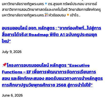
มหาวิทยาลัยราชภัฎพระนคร​
ดร.สุรยศ ทรัพย์ประกอบ​ อาจารย์
สาขาวิชาการสอนวิทยาศาสตร์และเทคโนโลยี​ วิทยาลัยการฝึกหัดครู
มหาวิทยาลัยราชภัฎพระนคร​.
หัวข้ออบรม
เข้าใจ...
อบรมออนไลน์ อจท. หลักสูตร : “จากท่องศัพท์…ไปสู่การ
สื่อสารได้จริง! Roadmap พิชิต A1 ฉบับครูประถมยุค
ใหม่”
July 9, 2026
โครงการอบรมออนไลน์ หลักสูตร “Executive
Functions – EF เพื่อการพัฒนาการจัดการเรียนการ
สอน และฝึกทักษะสมอง สอดรับแนวทางการนำหลักสูตร
การศึกษาปฐมวัยพุทธศักราช 2568 สู่การนำไปใช้”​
June 6, 2026