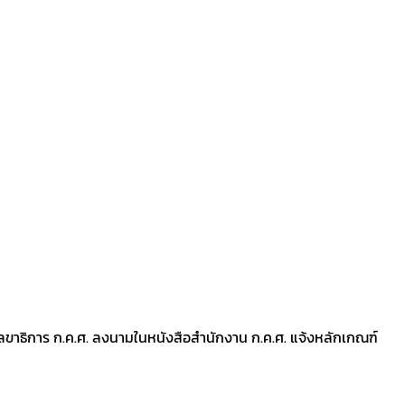
ลขาธิการ ก.ค.ศ. ลงนามในหนังสือสำนักงาน ก.ค.ศ. แจ้งหลักเกณฑ์