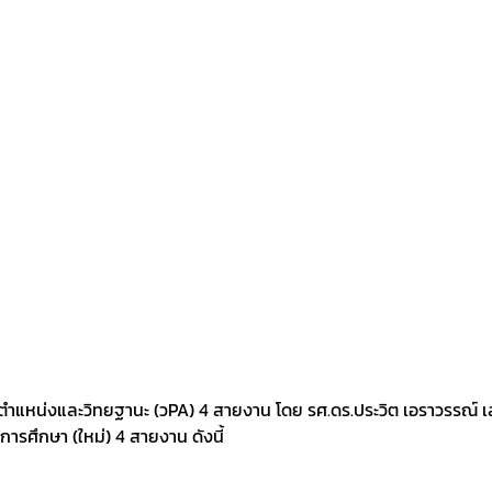
ตำแหน่งและวิทยฐานะ (วPA) 4 สายงาน โดย รศ.ดร.ประวิต เอราวรรณ์ เ
รศึกษา (ใหม่) 4 สายงาน ดังนี้