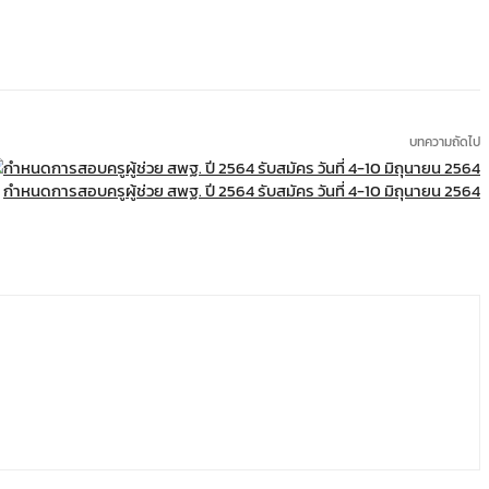
บทความถัดไป
กำหนดการสอบครูผู้ช่วย สพฐ. ปี 2564 รับสมัคร วันที่ 4-10 มิถุนายน 2564