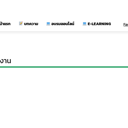
น้าแรก
บทความ
อบรมออนไลน์
E-LEARNING
Fa
ยงาน