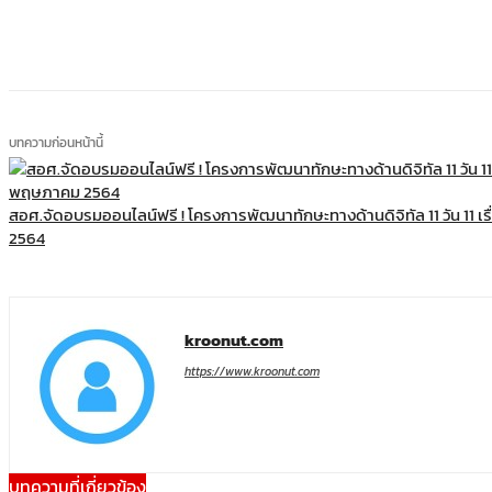
แบ่งปัน
บทความก่อนหน้านี้
สอศ.จัดอบรมออนไลน์ฟรี ! โครงการพัฒนาทักษะทางด้านดิจิทัล 11 วัน 11 เรื
2564
kroonut.com
https://www.kroonut.com
บทความที่เกี่ยวข้อง