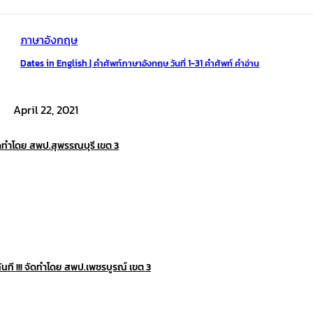
ภาษาอังกฤษ
Dates in English | คำศัพท์ภาษาอังกฤษ วันที่ 1-31 คำศัพท์ คำอ่าน
April 22, 2021
ดทำโดย สพป.สุพรรณบุรี เขต 3
ที !!! จัดทำโดย สพป.เพชรบูรณ์ เขต 3