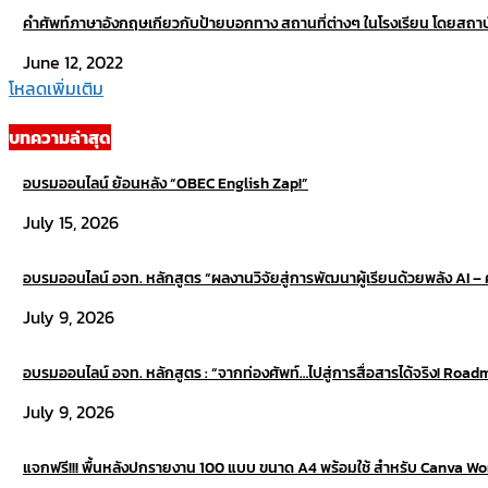
คำศัพท์ภาษาอังกฤษเกียวกับป้ายบอกทาง สถานที่ต่างๆ ในโรงเรียน โดยสถ
June 12, 2022
โหลดเพิ่มเติม
บทความล่าสุด
อบรมออนไลน์ ย้อนหลัง “OBEC English Zap!”
July 15, 2026
อบรมออนไลน์ อจท. หลักสูตร “ผลงานวิจัยสู่การพัฒนาผู้เรียนด้วยพลัง AI – คร
July 9, 2026
อบรมออนไลน์ อจท. หลักสูตร : “จากท่องศัพท์…ไปสู่การสื่อสารได้จริง! Road
July 9, 2026
แจกฟรี!!! พื้นหลังปกรายงาน 100 แบบ ขนาด A4 พร้อมใช้ สำหรับ Canva W