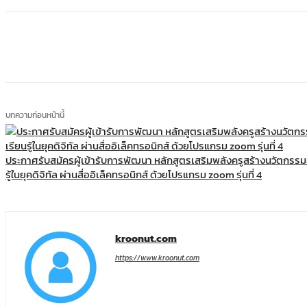
แบ่งปัน
บทความก่อนหน้านี้
ประกาศรับสมัครผู้เข้ารับการพัฒนา หลักสูตรเสริมพลังครูสร้างนวัตกรรมส
รู้ในยุคดิจิทัล ผ่านสื่ออิเล็คทรอนิกส์ ด้วยโปรแกรม zoom รุ่นที่ 4
kroonut.com
https://www.kroonut.com