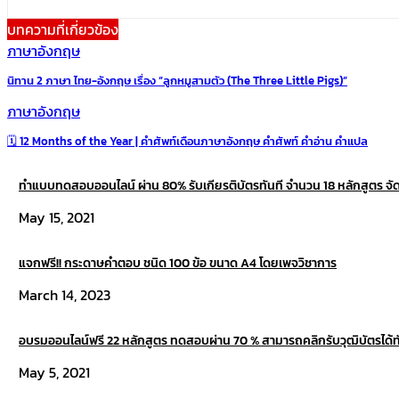
บทความที่เกี่ยวข้อง
ภาษาอังกฤษ
นิทาน 2 ภาษา ไทย-อังกฤษ เรื่อง “ลูกหมูสามตัว (The Three Little Pigs)”
ภาษาอังกฤษ
🗓 12 Months of the Year | คำศัพท์เดือนภาษาอังกฤษ คำศัพท์ คำอ่าน คำแปล
ทำแบบทดสอบออนไลน์ ผ่าน 80% รับเกียรติบัตรทันที จำนวน 18 หลักสูตร จั
May 15, 2021
แจกฟรี!! กระดาษคำตอบ ชนิด 100 ข้อ ขนาด A4 โดยเพจวิชาการ
March 14, 2023
อบรมออนไลน์ฟรี 22 หลักสูตร ทดสอบผ่าน 70 % สามารถคลิกรับวุฒิบัตรได้ทัน
May 5, 2021