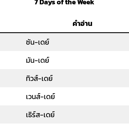
7 Days of the Week
คำอ่าน
ซัน-เดย์
มัน-เดย์
ทิวส์-เดย์
เวนส์-เดย์
เธิร์ส-เดย์