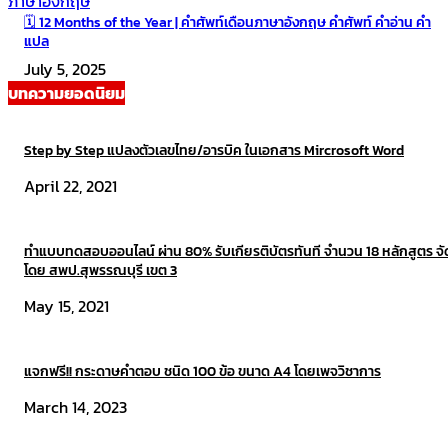
ภาษาอังกฤษ
🗓 12 Months of the Year | คำศัพท์เดือนภาษาอังกฤษ คำศัพท์ คำอ่าน คำ
แปล
July 5, 2025
บทความยอดนิยม
Step by Step แปลงตัวเลขไทย/อารบิค ในเอกสาร Mircrosoft Word
April 22, 2021
ทำแบบทดสอบออนไลน์ ผ่าน 80% รับเกียรติบัตรทันที จำนวน 18 หลักสูตร จ
โดย สพป.สุพรรณบุรี เขต 3
May 15, 2021
แจกฟรี!! กระดาษคำตอบ ชนิด 100 ข้อ ขนาด A4 โดยเพจวิชาการ
March 14, 2023