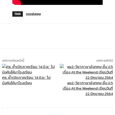
TAGS
ภาษาอังกฤษ
บทความก่อนหน้านี้
บทความถัดไป
ศธ. ย้ำเปิดภาคเรียน ’14 มิ.ย.’ ไม่
บังคับให้มาโรงเรียน
ep2-วิชาภาษาอังกฤษ ชั้น ป.5
เรื่อง At the Weekend เรียนวันที่
22 มิถุนายน 2564