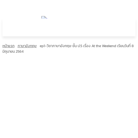
หน้าแรก
ภาษาอังกฤษ
ep1-วิชาภาษาอังกฤษ ชั้น ป.5 เรื่อง At the Weekend เรียนวันที่ 8
มิถุนายน 2564