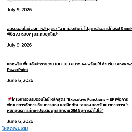
July 9, 2026
อบรมออนไลน์ อจท. หลักสูตร : “จากท่องศัพท์…ไปสู่การสื่อสารได้จริง! Roa
พิชิต A1 ฉบับครูประถมยุคใหม่”
July 9, 2026
แจกฟรี!!! พื้นหลังปกรายงาน 100 แบบ ขนาด A4 พร้อมใช้ สำหรับ Canva W
PowerPoint
June 6, 2026
โครงการอบรมออนไลน์ หลักสูตร “Executive Functions – EF เพื่อการ
พัฒนาการจัดการเรียนการสอน และฝึกทักษะสมอง สอดรับแนวทางการนำ
หลักสูตรการศึกษาปฐมวัยพุทธศักราช 2568 สู่การนำไปใช้”​
June 6, 2026
โหลดเพิ่มเติม