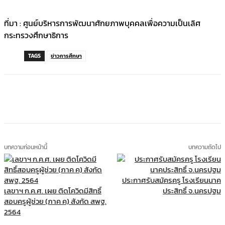
ที่มา : ศูนย์บริหารการพัฒนาศักยภาพบุคคลเพื่อความเป็นเลิศ
กระทรวงศึกษาธิการ
TAGS
ข่าวการศึกษา
บทความก่อนหน้านี้
บทความถัดไป
ประกาศรับสมัครครู โรงเรียนนาค
เลขาฯ ก.ค.ศ. เผย ติดโควิดมีสิทธิ์
ประสิทธิ์ จ.นครปฐม
สอบครูผู้ช่วย (ภาค ค) สังกัด สพฐ.
2564