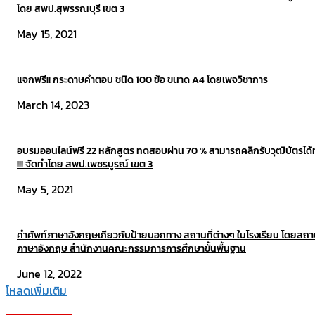
โดย สพป.สุพรรณบุรี เขต 3
May 15, 2021
แจกฟรี!! กระดาษคำตอบ ชนิด 100 ข้อ ขนาด A4 โดยเพจวิชาการ
March 14, 2023
อบรมออนไลน์ฟรี 22 หลักสูตร ทดสอบผ่าน 70 % สามารถคลิกรับวุฒิบัตรได้ท
!!! จัดทำโดย สพป.เพชรบูรณ์ เขต 3
May 5, 2021
คำศัพท์ภาษาอังกฤษเกียวกับป้ายบอกทาง สถานที่ต่างๆ ในโรงเรียน โดยสถา
ภาษาอังกฤษ สำนักงานคณะกรรมการการศึกษาขั้นพื้นฐาน
June 12, 2022
โหลดเพิ่มเติม