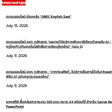
บทความล่าสุด
อบรมออนไลน์ ย้อนหลัง “OBEC English Zap!”
July 15, 2026
อบรมออนไลน์ อจท. หลักสูตร “ผลงานวิจัยสู่การพัฒนาผู้เรียนด้วยพลัง AI –
ครูไทยก้าวทันเทคโนโลยีเพื่อการเรียนรู้ยุคใหม่” (รอบ 2)
July 9, 2026
อบรมออนไลน์ อจท. หลักสูตร : “จากท่องศัพท์…ไปสู่การสื่อสารได้จริง! Roa
พิชิต A1 ฉบับครูประถมยุคใหม่”
July 9, 2026
แจกฟรี!!! พื้นหลังปกรายงาน 100 แบบ ขนาด A4 พร้อมใช้ สำหรับ Canva W
PowerPoint