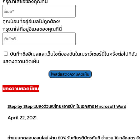
กรุณาใส่ชื่อของคุณที่นี่
อีเมล์*
คุณป้อนที่อยู่อีเมลไม่ถูกต้อง!
กรุณาใส่ที่อยู่อีเมลของคุณที่นี่
เว็บไซต์
บันทึกชื่ออีเมลและเว็บไซต์ของฉันในเบราว์เซอร์นี้ในครั้งต่อไปที่ฉัน
แสดงความคิดเห็น
บทความยอดนิยม
Step by Step แปลงตัวเลขไทย/อารบิค ในเอกสาร Mircrosoft Word
April 22, 2021
ทำแบบทดสอบออนไลน์ ผ่าน 80% รับเกียรติบัตรทันที จำนวน 18 หลักสูตร จ