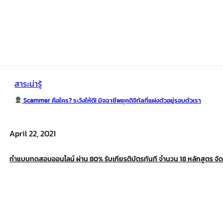
สาระน่ารู้
Scammer คือใคร? ระวังให้ดี! มิจฉาชีพยุคดิจิทัลที่แฝงตัวอยู่รอบตัวเรา
April 22, 2021
ทำแบบทดสอบออนไลน์ ผ่าน 80% รับเกียรติบัตรทันที จำนวน 18 หลักสูตร จั