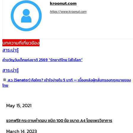
kroonut.com
https://www.kroonut.com
บทความที่เกี่ยวข้อง
สาระน่ารู้
คำขวัญวันเด็กแห่งชาติ 2569 “รักชาติไทย ใส่ใจโลก”
สาระน่ารู้
ส.ว. (Senator) คือใคร? เข้าใจง่ายใน 5 นาที — เบื้องหลังผู้กลั่นกรองกฎหมายของ
ไทย
May 15, 2021
แจกฟรี!! กระดาษคำตอบ ชนิด 100 ข้อ ขนาด A4 โดยเพจวิชาการ
March 14, 2023