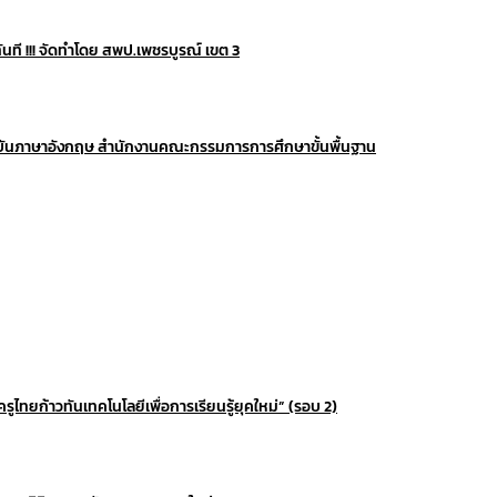
ที !!! จัดทำโดย สพป.เพชรบูรณ์ เขต 3
าบันภาษาอังกฤษ สำนักงานคณะกรรมการการศึกษาขั้นพื้นฐาน
ูไทยก้าวทันเทคโนโลยีเพื่อการเรียนรู้ยุคใหม่” (รอบ 2)