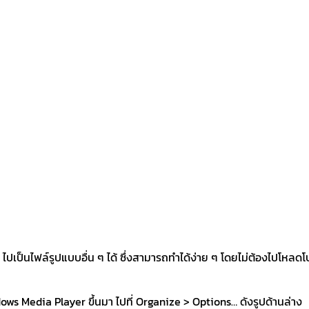
็นไฟล์รูปแบบอื่น ๆ ได้ ซึ่งสามารถทำได้ง่าย ๆ โดยไม่ต้องไปโหลด
ws Media Player ขึ้นมา ไปที่ Organize > Options… ดังรูปด้านล่าง