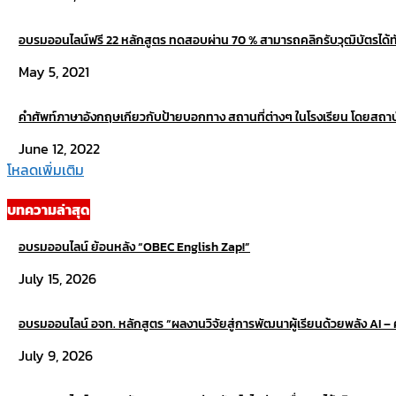
อบรมออนไลน์ฟรี 22 หลักสูตร ทดสอบผ่าน 70 % สามารถคลิกรับวุฒิบัตรได้ทัน
May 5, 2021
คำศัพท์ภาษาอังกฤษเกียวกับป้ายบอกทาง สถานที่ต่างๆ ในโรงเรียน โดยสถ
June 12, 2022
โหลดเพิ่มเติม
บทความล่าสุด
อบรมออนไลน์ ย้อนหลัง “OBEC English Zap!”
July 15, 2026
อบรมออนไลน์ อจท. หลักสูตร “ผลงานวิจัยสู่การพัฒนาผู้เรียนด้วยพลัง AI – คร
July 9, 2026