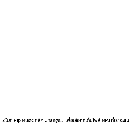
2.ไปที่ Rip Music คลิก Change… เพื่อเลือกที่เก็บไฟล์ MP3 ที่เราจ