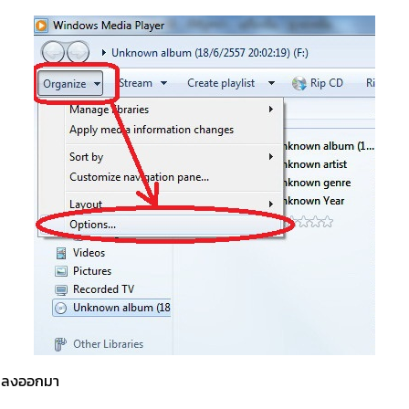
ะแปลงออกมา