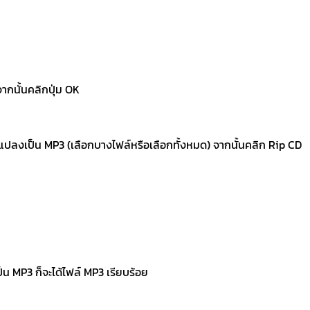
ากนั้นคลิกปุ่ม OK
ารแปลงเป็น MP3 (เลือกบางไฟล์หรือเลือกทั้งหมด) จากนั้นคลิก Rip CD
เป็น MP3 ก็จะได้ไฟล์ MP3 เรียบร้อย