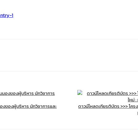
ntry-1
องของผู้บริหาร นักวิชาการและ
ดาวน์โหลดเกียรติบัตร >>> โค