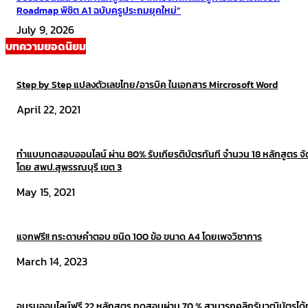
Roadmap พิชิต A1 ฉบับครูประถมยุคใหม่”
July 9, 2026
บทความยอดนิยม
Step by Step แปลงตัวเลขไทย/อารบิค ในเอกสาร Mircrosoft Word
April 22, 2021
ทำแบบทดสอบออนไลน์ ผ่าน 80% รับเกียรติบัตรทันที จำนวน 18 หลักสูตร จ
โดย สพป.สุพรรณบุรี เขต 3
May 15, 2021
แจกฟรี!! กระดาษคำตอบ ชนิด 100 ข้อ ขนาด A4 โดยเพจวิชาการ
March 14, 2023
อบรมออนไลน์ฟรี 22 หลักสูตร ทดสอบผ่าน 70 % สามารถคลิกรับวุฒิบัตรได้ท