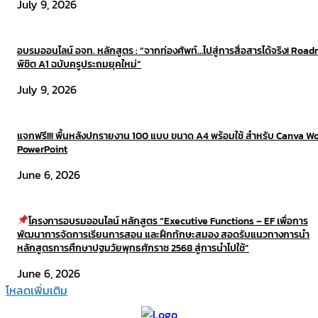
July 9, 2026
อบรมออนไลน์ อจท. หลักสูตร : “จากท่องศัพท์…ไปสู่การสื่อสารได้จริง! Roa
พิชิต A1 ฉบับครูประถมยุคใหม่”
July 9, 2026
แจกฟรี!!! พื้นหลังปกรายงาน 100 แบบ ขนาด A4 พร้อมใช้ สำหรับ Canva W
PowerPoint
June 6, 2026
โครงการอบรมออนไลน์ หลักสูตร “Executive Functions – EF เพื่อการ
พัฒนาการจัดการเรียนการสอน และฝึกทักษะสมอง สอดรับแนวทางการนำ
หลักสูตรการศึกษาปฐมวัยพุทธศักราช 2568 สู่การนำไปใช้”​
June 6, 2026
โหลดเพิ่มเติม