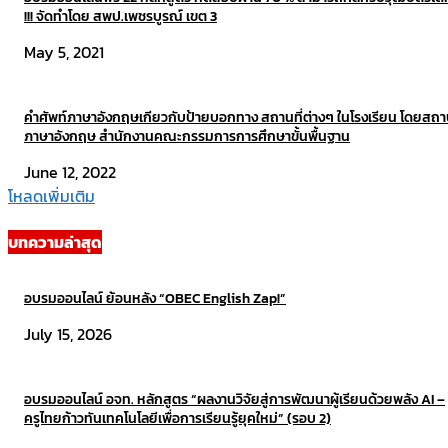
!!! จัดทำโดย สพป.เพชรบูรณ์ เขต 3
May 5, 2021
คำศัพท์ภาษาอังกฤษเกียวกับป้ายบอกทาง สถานที่ต่างๆ ในโรงเรียน โดยสถา
ภาษาอังกฤษ สำนักงานคณะกรรมการการศึกษาขั้นพื้นฐาน
June 12, 2022
โหลดเพิ่มเติม
บทความล่าสุด
อบรมออนไลน์ ย้อนหลัง “OBEC English Zap!”
July 15, 2026
อบรมออนไลน์ อจท. หลักสูตร “ผลงานวิจัยสู่การพัฒนาผู้เรียนด้วยพลัง AI –
ครูไทยก้าวทันเทคโนโลยีเพื่อการเรียนรู้ยุคใหม่” (รอบ 2)