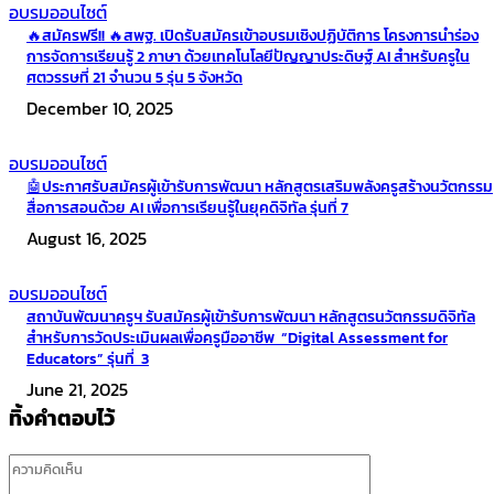
อบรมออนไซต์
🔥สมัครฟรี!! 🔥สพฐ. เปิดรับสมัครเข้าอบรมเชิงปฏิบัติการ โครงการนำร่อง
การจัดการเรียนรู้ 2 ภาษา ด้วยเทคโนโลยีปัญญาประดิษฐ์ AI สำหรับครูใน
ศตวรรษที่ 21 จำนวน 5 รุ่น 5 จังหวัด
December 10, 2025
อบรมออนไซต์
🤖ประกาศรับสมัครผู้เข้ารับการพัฒนา หลักสูตรเสริมพลังครูสร้างนวัตกรรม
สื่อการสอนด้วย AI เพื่อการเรียนรู้ในยุคดิจิทัล รุ่นที่ 7
August 16, 2025
อบรมออนไซต์
สถาบันพัฒนาครูฯ รับสมัครผู้เข้ารับการพัฒนา หลักสูตรนวัตกรรมดิจิทัล
สำหรับการวัดประเมินผลเพื่อครูมืออาชีพ “Digital Assessment for
Educators” รุ่นที่ 3
June 21, 2025
ทิ้งคำตอบไว้
ความ
คิด