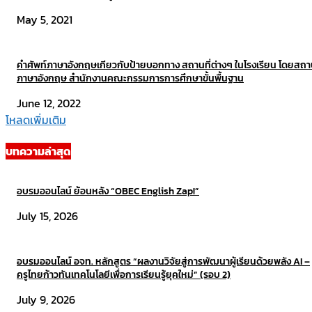
May 5, 2021
คำศัพท์ภาษาอังกฤษเกียวกับป้ายบอกทาง สถานที่ต่างๆ ในโรงเรียน โดยสถา
ภาษาอังกฤษ สำนักงานคณะกรรมการการศึกษาขั้นพื้นฐาน
June 12, 2022
โหลดเพิ่มเติม
บทความล่าสุด
อบรมออนไลน์ ย้อนหลัง “OBEC English Zap!”
July 15, 2026
อบรมออนไลน์ อจท. หลักสูตร “ผลงานวิจัยสู่การพัฒนาผู้เรียนด้วยพลัง AI –
ครูไทยก้าวทันเทคโนโลยีเพื่อการเรียนรู้ยุคใหม่” (รอบ 2)
July 9, 2026