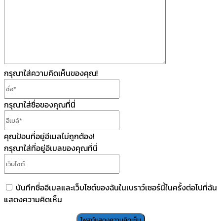
เห็น
กรุณาใส่ความคิดเห็นของคุณ!
ชื่อ*
กรุณาใส่ชื่อของคุณที่นี่
อีเมล์*
คุณป้อนที่อยู่อีเมลไม่ถูกต้อง!
กรุณาใส่ที่อยู่อีเมลของคุณที่นี่
เว็บไซต์
บันทึกชื่ออีเมลและเว็บไซต์ของฉันในเบราว์เซอร์นี้ในครั้งต่อไปที่ฉัน
แสดงความคิดเห็น