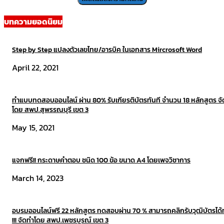
บทความยอดนิยม
Step by Step แปลงตัวเลขไทย/อารบิค ในเอกสาร Mircrosoft Word
April 22, 2021
ทำแบบทดสอบออนไลน์ ผ่าน 80% รับเกียรติบัตรทันที จำนวน 18 หลักสูตร จ
โดย สพป.สุพรรณบุรี เขต 3
May 15, 2021
แจกฟรี!! กระดาษคำตอบ ชนิด 100 ข้อ ขนาด A4 โดยเพจวิชาการ
March 14, 2023
อบรมออนไลน์ฟรี 22 หลักสูตร ทดสอบผ่าน 70 % สามารถคลิกรับวุฒิบัตรได้ท
!!! จัดทำโดย สพป.เพชรบูรณ์ เขต 3