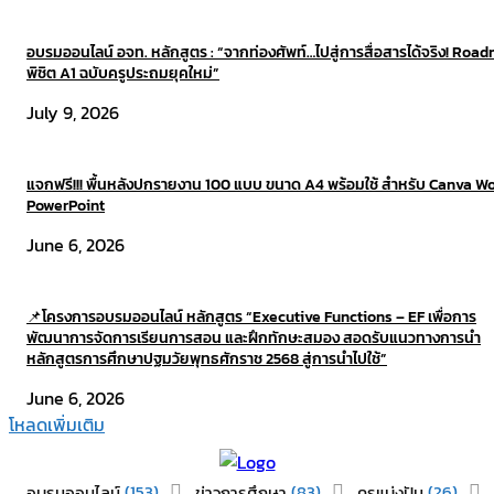
อบรมออนไลน์ อจท. หลักสูตร : “จากท่องศัพท์…ไปสู่การสื่อสารได้จริง! Roa
พิชิต A1 ฉบับครูประถมยุคใหม่”
July 9, 2026
แจกฟรี!!! พื้นหลังปกรายงาน 100 แบบ ขนาด A4 พร้อมใช้ สำหรับ Canva W
PowerPoint
June 6, 2026
📌โครงการอบรมออนไลน์ หลักสูตร “Executive Functions – EF เพื่อการ
พัฒนาการจัดการเรียนการสอน และฝึกทักษะสมอง สอดรับแนวทางการนำ
หลักสูตรการศึกษาปฐมวัยพุทธศักราช 2568 สู่การนำไปใช้”​
June 6, 2026
โหลดเพิ่มเติม
(153)
(83)
(26)
อบรมออนไลน์
ข่าวการศึกษา
ครูแบ่งปัน