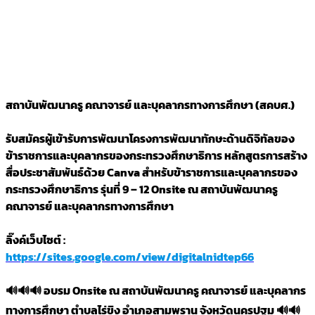
สถาบันพัฒนาครู คณาจารย์ และบุคลากรทางการศึกษา (สคบศ.)
รับสมัครผู้เข้ารับการพัฒนาโครงการพัฒนาทักษะด้านดิจิทัลของ
ข้าราชการและบุคลากรของกระทรวงศึกษาธิการ หลักสูตรการสร้าง
สื่อประชาสัมพันธ์ด้วย Canva สำหรับข้าราชการและบุคลากรของ
กระทรวงศึกษาธิการ รุ่นที่ 9 – 12 Onsite ณ สถาบันพัฒนาครู
คณาจารย์ และบุคลากรทางการศึกษา
ลิ๊งค์เว็บไซต์ :
https://sites.google.com/view/digitalnidtep66
🔊🔊🔊 อบรม Onsite ณ สถาบันพัฒนาครู คณาจารย์ และบุคลากร
ทางการศึกษา ตำบลไร่ขิง อำเภอสามพราน จังหวัดนครปฐม 🔊🔊